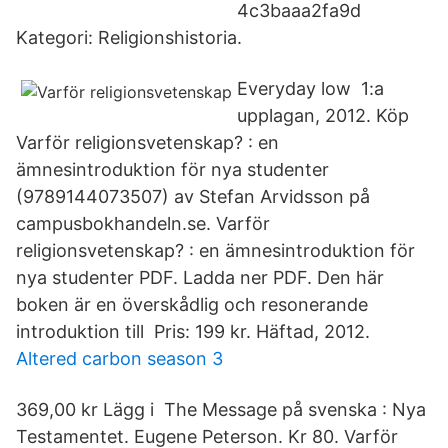
4c3baaa2fa9d
Kategori: Religionshistoria.
Everyday low 1:a
upplagan, 2012. Köp
Varför religionsvetenskap? : en
ämnesintroduktion för nya studenter
(9789144073507) av Stefan Arvidsson på
campusbokhandeln.se. Varför
religionsvetenskap? : en ämnesintroduktion för
nya studenter PDF. Ladda ner PDF. Den här
boken är en överskådlig och resonerande
introduktion till Pris: 199 kr. Häftad, 2012.
Altered carbon season 3
369,00 kr Lägg i The Message på svenska : Nya
Testamentet. Eugene Peterson. Kr 80. Varför