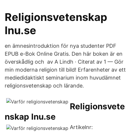
Religionsvetenskap
lnu.se
en ämnesintroduktion för nya studenter PDF
EPUB e-Bok Online Gratis. Den här boken är en
överskådlig och av A Lindh · Citerat av 1 — Gör
min moderna religion till bild! Erfarenheter av ett
mediedidaktiskt seminarium inom huvudämnet
religionsvetenskap och lärande.
Religionsvete
nskap lnu.se
Artikelnr: