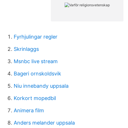
Fyrhjulingar regler
Skrinlaggs
Msnbc live stream
Bageri ornskoldsvik
Niu innebandy uppsala
Korkort mopedbil
Animera film
Anders melander uppsala