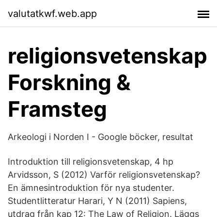
valutatkwf.web.app
religionsvetenskap
Forskning &
Framsteg
Arkeologi i Norden I - Google böcker, resultat
Introduktion till religionsvetenskap, 4 hp
Arvidsson, S (2012) Varför religionsvetenskap?
En ämnesintroduktion för nya studenter.
Studentlitteratur Harari, Y N (2011) Sapiens,
utdrag från kap 12: The Law of Religion. Läggs