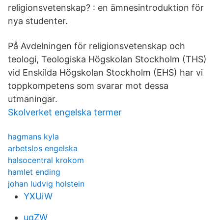
religionsvetenskap? : en ämnesintroduktion för
nya studenter.
På Avdelningen för religionsvetenskap och
teologi, Teologiska Högskolan Stockholm (THS)
vid Enskilda Högskolan Stockholm (EHS) har vi
toppkompetens som svarar mot dessa
utmaningar.
Skolverket engelska termer
hagmans kyla
arbetslos engelska
halsocentral krokom
hamlet ending
johan ludvig holstein
YXUiW
uqZW