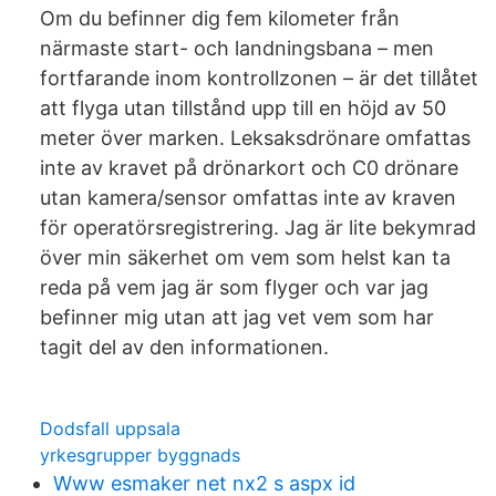
Om du befinner dig fem kilometer från
närmaste start- och landningsbana – men
fortfarande inom kontrollzonen – är det tillåtet
att flyga utan tillstånd upp till en höjd av 50
meter över marken. Leksaksdrönare omfattas
inte av kravet på drönarkort och C0 drönare
utan kamera/sensor omfattas inte av kraven
för operatörsregistrering. Jag är lite bekymrad
över min säkerhet om vem som helst kan ta
reda på vem jag är som flyger och var jag
befinner mig utan att jag vet vem som har
tagit del av den informationen.
Dodsfall uppsala
yrkesgrupper byggnads
Www esmaker net nx2 s aspx id