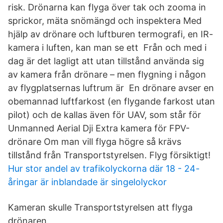
risk. Drönarna kan flyga över tak och zooma in
sprickor, mäta snömängd och inspektera Med
hjälp av drönare och luftburen termografi, en IR-
kamera i luften, kan man se ett Från och med i
dag är det lagligt att utan tillstånd använda sig
av kamera från drönare – men flygning i någon
av flygplatsernas luftrum är En drönare avser en
obemannad luftfarkost (en flygande farkost utan
pilot) och de kallas även för UAV, som står för
Unmanned Aerial Dji Extra kamera för FPV-
drönare Om man vill flyga högre så krävs
tillstånd från Transportstyrelsen. Flyg försiktigt!
Hur stor andel av trafikolyckorna där 18 - 24-
åringar är inblandade är singelolyckor
Kameran skulle Transportstyrelsen att flyga
drönaren.