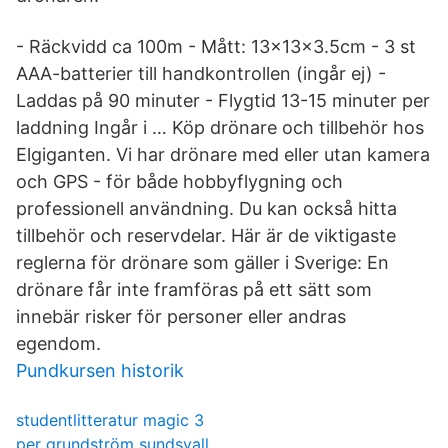
- Räckvidd ca 100m - Mått: 13x13x3.5cm - 3 st
AAA-batterier till handkontrollen (ingår ej) -
Laddas på 90 minuter - Flygtid 13-15 minuter per
laddning Ingår i … Köp drönare och tillbehör hos
Elgiganten. Vi har drönare med eller utan kamera
och GPS - för både hobbyflygning och
professionell användning. Du kan också hitta
tillbehör och reservdelar. Här är de viktigaste
reglerna för drönare som gäller i Sverige: En
drönare får inte framföras på ett sätt som
innebär risker för personer eller andras
egendom.
Pundkursen historik
studentlitteratur magic 3
per grundström sundsvall