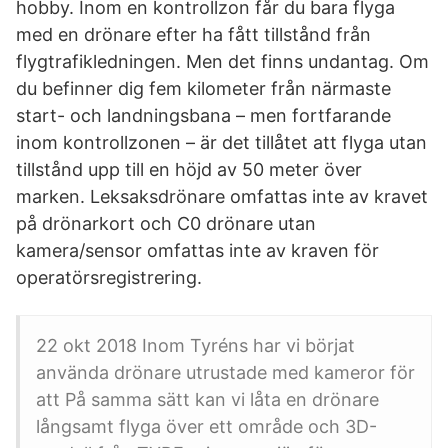
hobby. Inom en kontrollzon får du bara flyga
med en drönare efter ha fått tillstånd från
flygtrafikledningen. Men det finns undantag. Om
du befinner dig fem kilometer från närmaste
start- och landningsbana – men fortfarande
inom kontrollzonen – är det tillåtet att flyga utan
tillstånd upp till en höjd av 50 meter över
marken. Leksaksdrönare omfattas inte av kravet
på drönarkort och C0 drönare utan
kamera/sensor omfattas inte av kraven för
operatörsregistrering.
22 okt 2018 Inom Tyréns har vi börjat
använda drönare utrustade med kameror för
att På samma sätt kan vi låta en drönare
långsamt flyga över ett område och 3D-