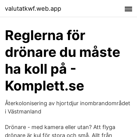
valutatkwf.web.app
Reglerna för
drönare du måste
ha koll på -
Komplett.se
Återkolonisering av hjortdjur inombrandområdet
i Västmanland
Drönare - med kamera eller utan? Att flyga
drönare är kul för stora och små. Allt från