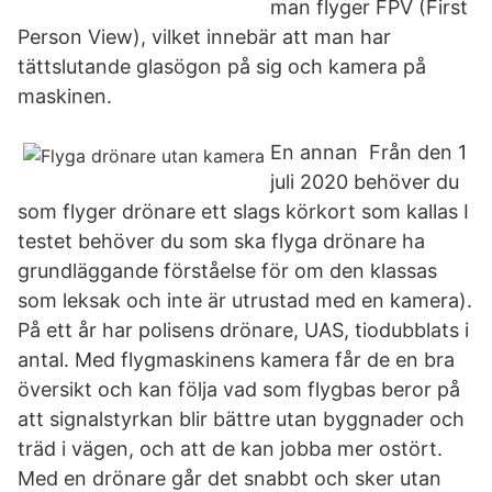
man flyger FPV (First
Person View), vilket innebär att man har
tättslutande glasögon på sig och kamera på
maskinen.
En annan Från den 1
juli 2020 behöver du
som flyger drönare ett slags körkort som kallas I
testet behöver du som ska flyga drönare ha
grundläggande förståelse för om den klassas
som leksak och inte är utrustad med en kamera).
På ett år har polisens drönare, UAS, tiodubblats i
antal. Med flygmaskinens kamera får de en bra
översikt och kan följa vad som flygbas beror på
att signalstyrkan blir bättre utan byggnader och
träd i vägen, och att de kan jobba mer ostört.
Med en drönare går det snabbt och sker utan