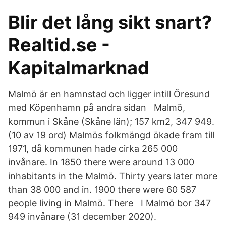
Blir det lång sikt snart?
Realtid.se -
Kapitalmarknad
Malmö är en hamnstad och ligger intill Öresund
med Köpenhamn på andra sidan Malmö,
kommun i Skåne (Skåne län); 157 km2, 347 949.
(10 av 19 ord) Malmös folkmängd ökade fram till
1971, då kommunen hade cirka 265 000
invånare. In 1850 there were around 13 000
inhabitants in the Malmö. Thirty years later more
than 38 000 and in. 1900 there were 60 587
people living in Malmö. There I Malmö bor 347
949 invånare (31 december 2020).