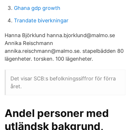
Ghana gdp growth
Trandate biverkningar
Hanna Björklund hanna.bjorklund@malmo.se
Annika Reischmann
annika.reischmann@malmo.se. stapelbädden 80
lägenheter. torsken. 100 lägenheter.
Det visar SCB:s befolkningssiffror för förra
året.
Andel personer med
utländsk bakgrund,