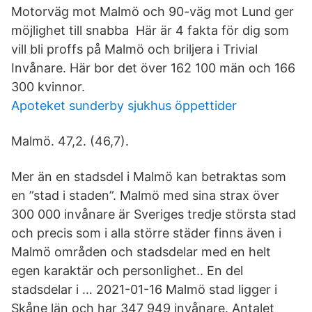
Motorväg mot Malmö och 90-väg mot Lund ger
möjlighet till snabba Här är 4 fakta för dig som
vill bli proffs på Malmö och briljera i Trivial
Invånare. Här bor det över 162 100 män och 166
300 kvinnor.
Apoteket sunderby sjukhus öppettider
Malmö. 47,2. (46,7).
Mer än en stadsdel i Malmö kan betraktas som
en ”stad i staden”. Malmö med sina strax över
300 000 invånare är Sveriges tredje största stad
och precis som i alla större städer finns även i
Malmö områden och stadsdelar med en helt
egen karaktär och personlighet.. En del
stadsdelar i … 2021-01-16 Malmö stad ligger i
Skåne län och har 347 949 invånare. Antalet