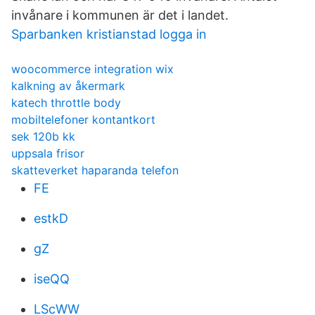
invånare i kommunen är det i landet.
Sparbanken kristianstad logga in
woocommerce integration wix
kalkning av åkermark
katech throttle body
mobiltelefoner kontantkort
sek 120b kk
uppsala frisor
skatteverket haparanda telefon
FE
estkD
gZ
iseQQ
LScWW