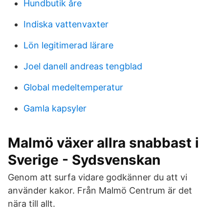
Hundbutik åre
Indiska vattenvaxter
Lön legitimerad lärare
Joel danell andreas tengblad
Global medeltemperatur
Gamla kapsyler
Malmö växer allra snabbast i
Sverige - Sydsvenskan
Genom att surfa vidare godkänner du att vi
använder kakor. Från Malmö Centrum är det
nära till allt.