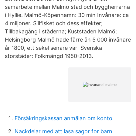
samarbete mellan Malmö stad och byggherrarna
i Hyllie. Malmö-Köpenhamn: 30 min Invånare: ca
4 miljoner. Sillfisket och dess effekter;
Tillbakagång i städerna; Kuststaden Malmö;
Helsingborg Malmö hade färre än 5 000 invånare
år 1800, ett sekel senare var Svenska
storstäder: Folkmängd 1950-2013.
Försäkringskassan anmälan om konto
Nackdelar med att lasa sagor for barn