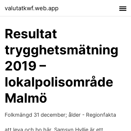
valutatkwf.web.app
Resultat
trygghetsmätning
2019 –
lokalpolisområde
Malmö
Folkmängd 31 december; ålder - Regionfakta
att leva och bo här. Samsyn Hyllie är ett