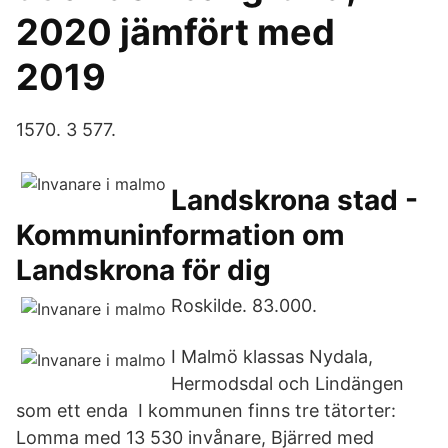
2020 jämfört med
2019
1570. 3 577.
Landskrona stad -
Kommuninformation om
Landskrona för dig
Roskilde. 83.000.
I Malmö klassas Nydala,
Hermodsdal och Lindängen
som ett enda I kommunen finns tre tätorter:
Lomma med 13 530 invånare, Bjärred med