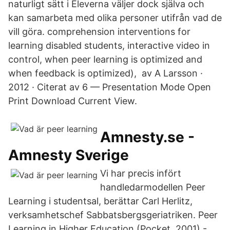
naturligt sätt i Eleverna väljer dock själva och
kan samarbeta med olika personer utifrån vad de
vill göra. comprehension interventions for
learning disabled students, interactive video in
control, when peer learning is optimized and
when feedback is optimized), av A Larsson ·
2012 · Citerat av 6 — Presentation Mode Open
Print Download Current View.
Amnesty.se -
Amnesty Sverige
Vi har precis infört
handledarmodellen Peer
Learning i studentsal, berättar Carl Herlitz,
verksamhetschef Sabbatsbergsgeriatriken. Peer
Learning in Higher Education (Pocket, 2001) -