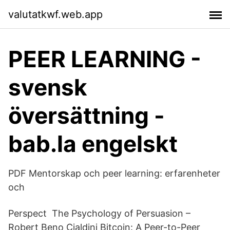
valutatkwf.web.app
PEER LEARNING -
svensk
översättning -
bab.la engelskt
PDF Mentorskap och peer learning: erfarenheter
och
Perspect The Psychology of Persuasion –
Robert Beno Cialdini Bitcoin: A Peer-to-Peer