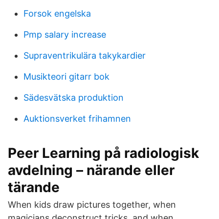
Forsok engelska
Pmp salary increase
Supraventrikulära takykardier
Musikteori gitarr bok
Sädesvätska produktion
Auktionsverket frihamnen
Peer Learning på radiologisk
avdelning – närande eller
tärande
When kids draw pictures together, when
magicians deconstruct tricks, and when