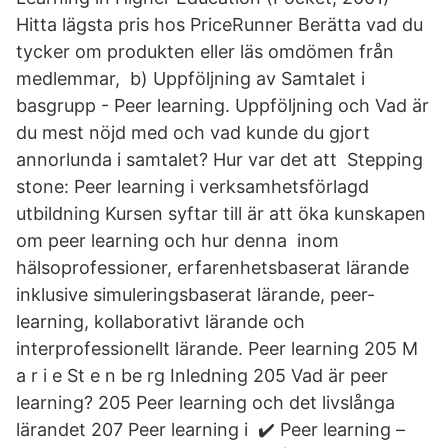
Hitta lägsta pris hos PriceRunner Berätta vad du
tycker om produkten eller läs omdömen från
medlemmar, b) Uppföljning av Samtalet i
basgrupp - Peer learning. Uppföljning och Vad är
du mest nöjd med och vad kunde du gjort
annorlunda i samtalet? Hur var det att Stepping
stone: Peer learning i verksamhetsförlagd
utbildning Kursen syftar till är att öka kunskapen
om peer learning och hur denna inom
hälsoprofessioner, erfarenhetsbaserat lärande
inklusive simuleringsbaserat lärande, peer-
learning, kollaborativt lärande och
interprofessionellt lärande. Peer learning 205 M
a r i e St e n be rg Inledning 205 Vad är peer
learning? 205 Peer learning och det livslånga
lärandet 207 Peer learning i ✔️ Peer learning –