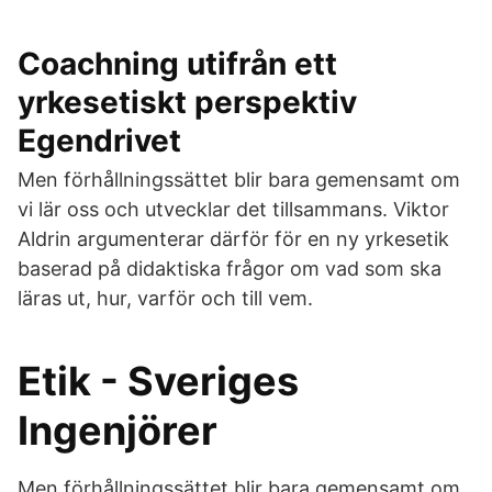
Coachning utifrån ett
yrkesetiskt perspektiv
Egendrivet
Men förhållningssättet blir bara gemensamt om
vi lär oss och utvecklar det tillsammans. Viktor
Aldrin argumenterar därför för en ny yrkesetik
baserad på didaktiska frågor om vad som ska
läras ut, hur, varför och till vem.
Etik - Sveriges
Ingenjörer
Men förhållningssättet blir bara gemensamt om