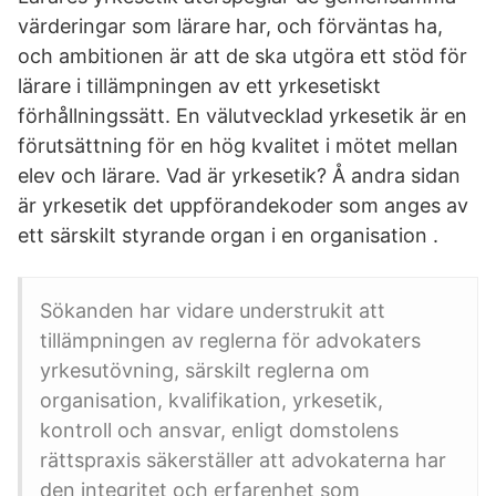
värderingar som lärare har, och förväntas ha,
och ambitionen är att de ska utgöra ett stöd för
lärare i tillämpningen av ett yrkesetiskt
förhållningssätt. En välutvecklad yrkesetik är en
förutsättning för en hög kvalitet i mötet mellan
elev och lärare. Vad är yrkesetik? Å andra sidan
är yrkesetik det uppförandekoder som anges av
ett särskilt styrande organ i en organisation .
Sökanden har vidare understrukit att
tillämpningen av reglerna för advokaters
yrkesutövning, särskilt reglerna om
organisation, kvalifikation, yrkesetik,
kontroll och ansvar, enligt domstolens
rättspraxis säkerställer att advokaterna har
den integritet och erfarenhet som