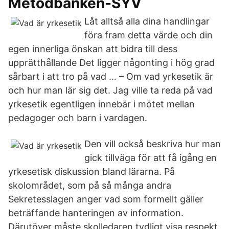
Metodbanken-SYV
Låt alltså alla dina handlingar
föra fram detta värde och din
egen innerliga önskan att bidra till dess
upprätthållande Det ligger någonting i hög grad
sårbart i att tro på vad … – Om vad yrkesetik är
och hur man lär sig det. Jag ville ta reda på vad
yrkesetik egentligen innebär i mötet mellan
pedagoger och barn i vardagen.
Den vill också beskriva hur man
gick tillväga för att få igång en
yrkesetisk diskussion bland lärarna. På
skolområdet, som på så många andra
Sekretesslagen anger vad som formellt gäller
beträffande hanteringen av information.
Därutöver måste skolledaren tydligt visa respekt