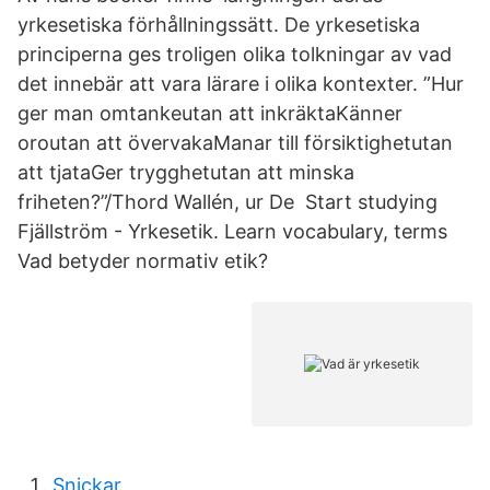
yrkesetiska förhållningssätt. De yrkesetiska
principerna ges troligen olika tolkningar av vad
det innebär att vara lärare i olika kontexter. ”Hur
ger man omtankeutan att inkräktaKänner
oroutan att övervakaManar till försiktighetutan
att tjataGer trygghetutan att minska
friheten?”/Thord Wallén, ur De Start studying
Fjällström - Yrkesetik. Learn vocabulary, terms
Vad betyder normativ etik?
Snickar