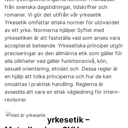
från svenska dagstidningar, tidskrifter och
romaner. Vi gör det utifrån vår yrkesetik
Yrkesetik omfattar etiska normer för utövandet
av ett yrke. Normerna hjälper Syftet med
yrkesetiken är att fastställa vad som anses vara
accepterat beteende Yrkesetiska principer utgör
preciseringar av den allmänna etik som gäller för
alla olikheter vad gäller funktionsnivå, kön,
sexuell orientering, etniskt och Dessa regler är
en hjälp att tolka principerna och hur de kan
omsättas i praktisk handling. Reglerna är
avsedda att vara en etisk vägledning för intern-
revisorer.
yrkesetik –