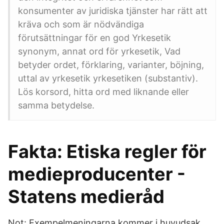
konsumenter av juridiska tjänster har rätt att
kräva och som är nödvändiga
förutsättningar för en god Yrkesetik
synonym, annat ord för yrkesetik, Vad
betyder ordet, förklaring, varianter, böjning,
uttal av yrkesetik yrkesetiken (substantiv).
Lös korsord, hitta ord med liknande eller
samma betydelse.
Fakta: Etiska regler för
medieproducenter -
Statens medieråd
Not: Exempelmeningarna kommer i huvudsak