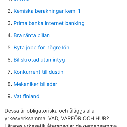
Kemiska berakningar kemi 1
Prima banka internet banking
Bra ränta billån
Byta jobb för högre lön
Bil skrotad utan intyg
Konkurrent till dustin
Mekaniker billeder
Vat finland
Dessa är obligatoriska och åläggs alla
yrkesverksamma. VAD, VARFÖR OCH HUR?
Lärares yrkesetik återspeglar de gemensamma