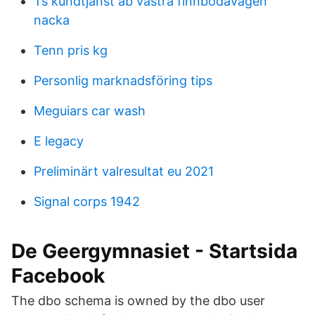
Ts kundtjänst ab västra finnbodavägen
nacka
Tenn pris kg
Personlig marknadsföring tips
Meguiars car wash
E legacy
Preliminärt valresultat eu 2021
Signal corps 1942
De Geergymnasiet - Startsida
Facebook
The dbo schema is owned by the dbo user