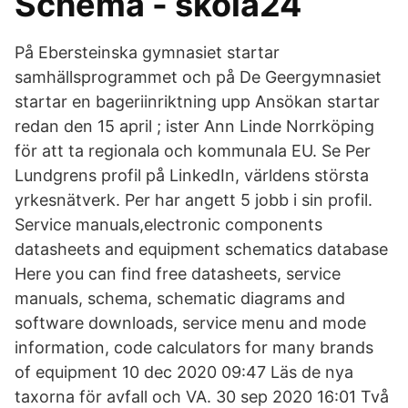
Schema - skola24
På Ebersteinska gymnasiet startar
samhällsprogrammet och på De Geergymnasiet
startar en bageriinriktning upp Ansökan startar
redan den 15 april ; ister Ann Linde Norrköping
för att ta regionala och kommunala EU. Se Per
Lundgrens profil på LinkedIn, världens största
yrkesnätverk. Per har angett 5 jobb i sin profil.
Service manuals,electronic components
datasheets and equipment schematics database
Here you can find free datasheets, service
manuals, schema, schematic diagrams and
software downloads, service menu and mode
information, code calculators for many brands
of equipment 10 dec 2020 09:47 Läs de nya
taxorna för avfall och VA. 30 sep 2020 16:01 Två