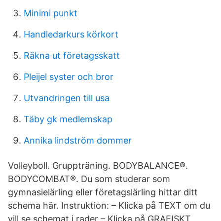
Minimi punkt
Handledarkurs körkort
Räkna ut företagsskatt
Pleijel syster och bror
Utvandringen till usa
Täby gk medlemskap
Annika lindström dommer
Volleyboll. Gruppträning. BODYBALANCE®.
BODYCOMBAT®. Du som studerar som
gymnasielärling eller företagslärling hittar ditt
schema här. Instruktion: – Klicka på TEXT om du
vill se schemat i rader – Klicka på GRAFISKT