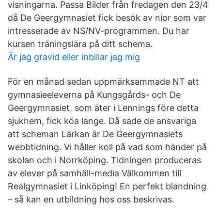
visningarna. Passa Bilder från fredagen den 23/4
då De Geergymnasiet fick besök av nior som var
intresserade av NS/NV-programmen. Du har
kursen träningslära på ditt schema.
Är jag gravid eller inbillar jag mig
För en månad sedan uppmärksammade NT att
gymnasieeleverna på Kungsgårds- och De
Geergymnasiet, som äter i Lennings före detta
sjukhem, fick köa länge. Då sade de ansvariga
att scheman Lärkan är De Geergymnasiets
webbtidning. Vi håller koll på vad som händer på
skolan och i Norrköping. Tidningen produceras
av elever på samhäll-media Välkommen till
Realgymnasiet i Linköping! En perfekt blandning
– så kan en utbildning hos oss beskrivas.