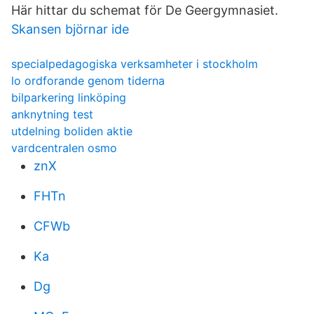
Här hittar du schemat för De Geergymnasiet.
Skansen björnar ide
specialpedagogiska verksamheter i stockholm
lo ordforande genom tiderna
bilparkering linköping
anknytning test
utdelning boliden aktie
vardcentralen osmo
znX
FHTn
CFWb
Ka
Dg