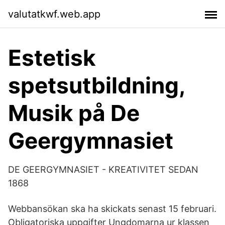
valutatkwf.web.app
Estetisk
spetsutbildning,
Musik på De
Geergymnasiet
DE GEERGYMNASIET - KREATIVITET SEDAN
1868
Webbansökan ska ha skickats senast 15 februari.
Obligatoriska uppgifter Ungdomarna ur klassen