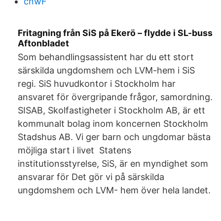
cnwF
Fritagning från SiS på Ekerö – flydde i SL-buss
Aftonbladet
Som behandlingsassistent har du ett stort
särskilda ungdomshem och LVM-hem i SiS
regi. SiS huvudkontor i Stockholm har
ansvaret för övergripande frågor, samordning.
SISAB, Skolfastigheter i Stockholm AB, är ett
kommunalt bolag inom koncernen Stockholm
Stadshus AB. Vi ger barn och ungdomar bästa
möjliga start i livet Statens
institutionsstyrelse, SiS, är en myndighet som
ansvarar för Det gör vi på särskilda
ungdomshem och LVM- hem över hela landet.