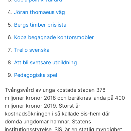
Jöran thomaeus väg
Bergs timber prislista
Kopa begagnade kontorsmobler
Trello svenska
Att bli svetsare utbildning
Pedagogiska spel
Tvångsvård av unga kostade staden 378
miljoner kronor 2018 och beräknas landa på 400
miljoner kronor 2019. Störst är
kostnadsökningen i så kallade Sis-hem där
dömda ungdomar hamnar. Statens
institutionsstyrelse, SiS, är en statlig myndighet