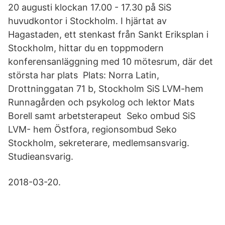
20 augusti klockan 17.00 - 17.30 på SiS
huvudkontor i Stockholm. I hjärtat av
Hagastaden, ett stenkast från Sankt Eriksplan i
Stockholm, hittar du en toppmodern
konferensanläggning med 10 mötesrum, där det
största har plats Plats: Norra Latin,
Drottninggatan 71 b, Stockholm SiS LVM-hem
Runnagården och psykolog och lektor Mats
Borell samt arbetsterapeut Seko ombud SiS
LVM- hem Östfora, regionsombud Seko
Stockholm, sekreterare, medlemsansvarig.
Studieansvarig.
2018-03-20.