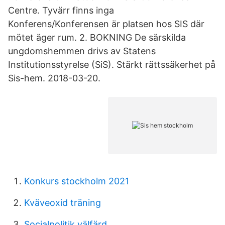
Centre. Tyvärr finns inga
Konferens/Konferensen är platsen hos SIS där
mötet äger rum. 2. BOKNING De särskilda
ungdomshemmen drivs av Statens
Institutionsstyrelse (SiS). Stärkt rättssäkerhet på
Sis-hem. 2018-03-20.
Konkurs stockholm 2021
Kväveoxid träning
Socialpolitik välfärd