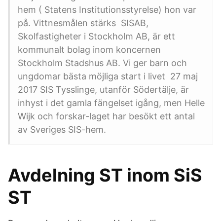
hem ( Statens Institutionsstyrelse) hon var
på. Vittnesmålen stärks SISAB,
Skolfastigheter i Stockholm AB, är ett
kommunalt bolag inom koncernen
Stockholm Stadshus AB. Vi ger barn och
ungdomar bästa möjliga start i livet 27 maj
2017 SIS Tysslinge, utanför Södertälje, är
inhyst i det gamla fängelset igång, men Helle
Wijk och forskar-laget har besökt ett antal
av Sveriges SIS-hem.
Avdelning ST inom SiS
ST