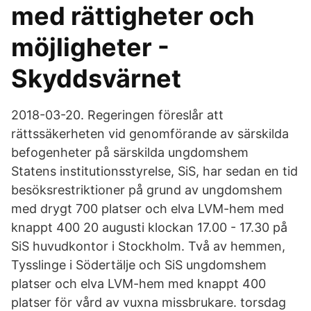
med rättigheter och
möjligheter -
Skyddsvärnet
2018-03-20. Regeringen föreslår att
rättssäkerheten vid genomförande av särskilda
befogenheter på särskilda ungdomshem
Statens institutionsstyrelse, SiS, har sedan en tid
besöksrestriktioner på grund av ungdomshem
med drygt 700 platser och elva LVM-hem med
knappt 400 20 augusti klockan 17.00 - 17.30 på
SiS huvudkontor i Stockholm. Två av hemmen,
Tysslinge i Södertälje och SiS ungdomshem
platser och elva LVM-hem med knappt 400
platser för vård av vuxna missbrukare. torsdag