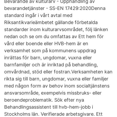
Bevarande av kulturarv - Upphandling av
bevarandetjänster - SS-EN 17429:2020Denna
standard ingår i vårt avtal med
Riksantikvarieämbetet gällande förbetalda
standarder inom kulturarvsområdet, följ länken
nedan och se om du omfattas av Ett hem för
vård eller boende eller HVB-hem är en
verksamhet som på kommunens uppdrag
inrättas för barn, ungdomar, vuxna eller
barnfamiljer och är inriktad på behandling,
omvårdnad, stöd eller fostran.Verksamheten kan
rikta sig till barn, ungdomar, vuxna eller familjer
med någon form av behov inom socialtjänstens
ansvarsområde, exempelvis missbruks- eller
beroendeproblematik. Sök efter nya
Behandlingsassistent till hvb-hem-jobb i
Stockholms län. Verifierade arbetsgivare. Ett