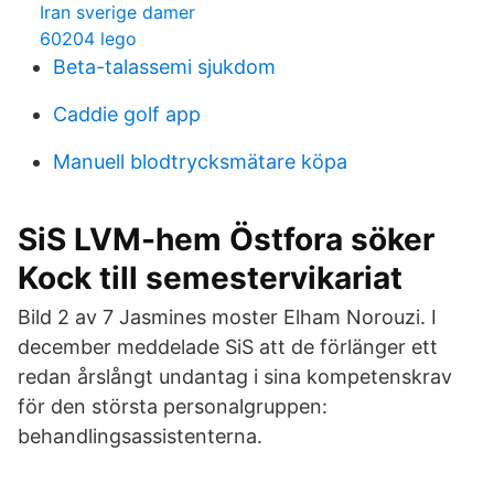
Iran sverige damer
60204 lego
Beta-talassemi sjukdom
Caddie golf app
Manuell blodtrycksmätare köpa
SiS LVM-hem Östfora söker
Kock till semestervikariat
Bild 2 av 7 Jasmines moster Elham Norouzi. I
december meddelade SiS att de förlänger ett
redan årslångt undantag i sina kompetenskrav
för den största personalgruppen:
behandlingsassistenterna.