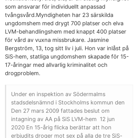
som ansvarar för individuellt anpassad
tvångsvård.Myndigheten har 23 särskilda
ungdomshem med drygt 700 platser och elva
LVM-behandlingshem med knappt 400 platser
för vård av vuxna missbrukare. Jasmine
Bergström, 13, tog sitt liv i juli. Hon var inlåst på
SiS-hem, statliga ungdomshem skapade för 15-
17-åringar med allvarlig kriminalitet och
drogproblem.
Under en inspektion av Södermalms
stadsdelsnämnd i Stockholms kommun den
Den 27 mars 2009 fattades beslut om
intagning av AA på SiS LVM-hem 12 jun
2020 En 15-årig flicka berättar att hon
erbjudits droger mot sex på alla de tre SiS-